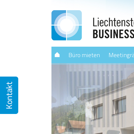
Büro mieten
Meetingr