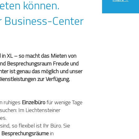
ieten können.
r Business-Center
al in XL – so macht das Mieten von
n und Besprechungsraum Freude und
nter ist genau das möglich und unser
Dienstleistungen zur Verfügung.
in ruhiges
Einzelbüro
für wenige Tage
suchen: Im Liechtensteiner
es.
nd, so flexibel ist Ihr Büro. Sie
,
Besprechungsräume
in