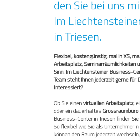
den Sie bei uns m
Im Liechtensteine
in Triesen.
Flexibel, kostengünstig, mal in XS, m
Arbeitsplatz, Seminarräumlichkeite
Sinn. Im Liechtensteiner Business-Ce
Team steht Ihnen jederzeit gerne für 
Interessiert?
Ob Sie einen
virtuellen Arbeitsplatz
, e
oder ein dauerhaftes
Grossraumbüro
Business-Center in Triesen finden Sie 
So flexibel wie Sie als UnternehmerIn si
können den Raum jederzeit wechseln