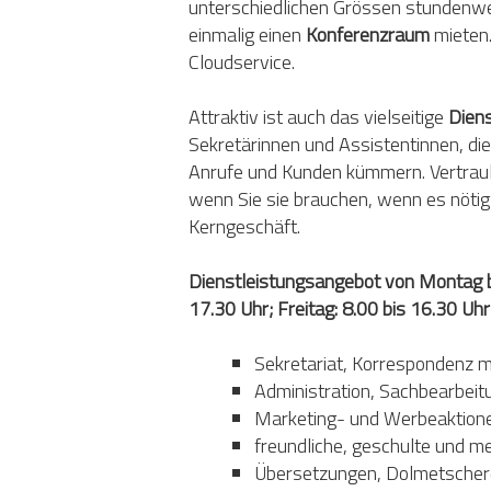
unterschiedlichen Grössen stundenwe
einmalig einen
Konferenzraum
mieten
Cloudservice.
Attraktiv ist auch das vielseitige
Dien
Sekretärinnen und Assistentinnen, die
Anrufe und Kunden kümmern. Vertrauli
wenn Sie sie brauchen, wenn es nötig i
Kerngeschäft.
Dienstleistungsangebot von Montag bi
17.30 Uhr; Freitag: 8.00 bis 16.30 Uh
Sekretariat, Korrespondenz 
Administration, Sachbearbeit
Marketing- und Werbeaktion
freundliche, geschulte und m
Übersetzungen, Dolmetscher