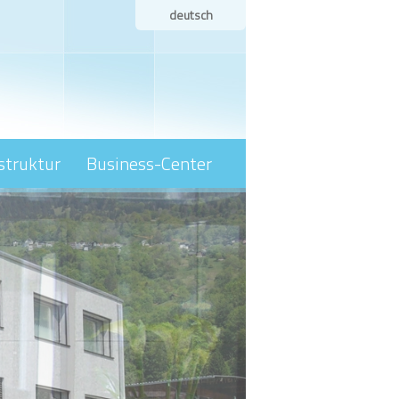
deutsch
struktur
Business-Center