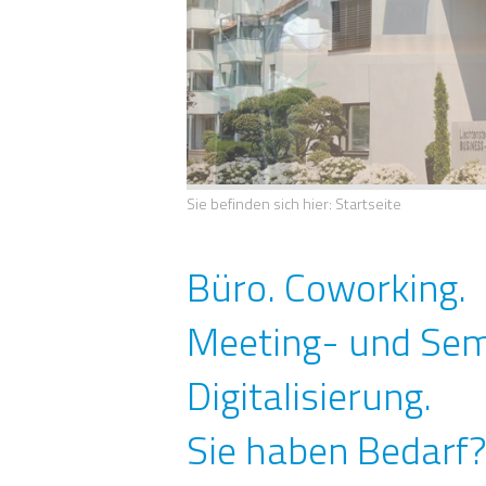
Sie befinden sich hier: Startseite
Büro. Coworking.
Meeting- und Se
Digitalisierung.
Sie haben Bedarf